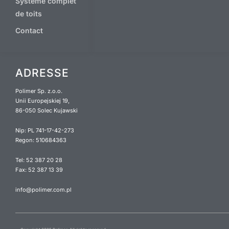
Système complet
de toits
Contact
ADRESSE
Polimer Sp. z.o.o.
Unii Europejskiej 19,
86-050 Solec Kujawski
Nip: PL 741-17-42-273
Regon: 510684363
Tel: 52 387 20 28
Fax: 52 387 13 39
info@polimer.com.pl